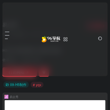
易企秀
收藏
0
7个月前更新
1,014
0
0
H5电子邀请函模板_海报制作模板
收录时间：
2021-10-03
打开网站
09-H5制作
# yqx
易企秀