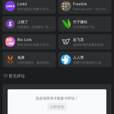
Link3
Freelink
制作你的主页|数字名片|导航页。聚合你的所有信息，到一个永久链接、二维码、个人网页
FreeLink.com – Your link to anywhere! Our platform allows you to create, organize, and share links to all your social networks on a single page.
上线了
竹子建站
免费建站_自助建站_免费网站建设_小程序制作
互联网建站产品
Bio Link
起飞页
制作你的主页|数字名片|导航页。聚合你的所有信息，到一个永久链接、二维码、个人网页
超级好用的免费的自助建站平台
兔展
人人秀
H5页面制作、微信营销活动一站式企业营销数字化增长平台
免费H5页面制作工具
暂无评论
您必须登录才能参与评论！
立即登录