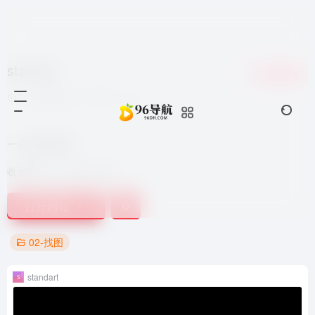
standart
收藏
0
7个月前更新
933
0
0
一些线性图标
收录时间：
2021-10-06
打开网站
02-找图
standart