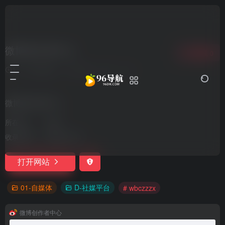
微博创作者中心
收藏
0
11个月前更新
3,249
0
0
微博创作者中心
所在地：
中国
收录时间：
2023-05-14
打开网站
01-自媒体
D-社媒平台
# wbczzzx
微博创作者中心