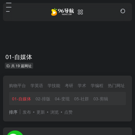
01-自媒体
共 19 篇网址
购物平台
学英语
学技能
考研
学术
学编程
热门网址
域
01-自媒体
02-排版
04-变现
05-社群
03-剪辑
排序
发布
更新
浏览
点赞