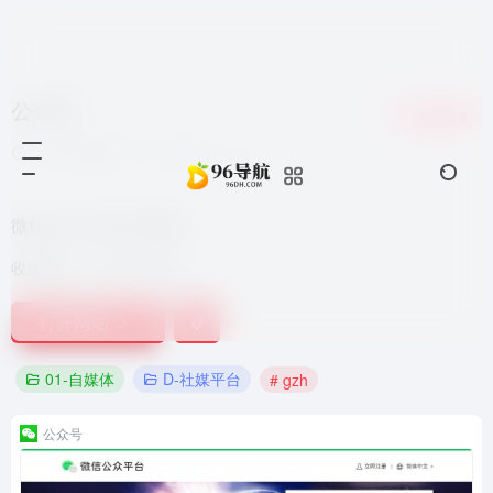
公众号
收藏
3
11个月前更新
15,244
0
0
微信公众平台官方网站
收录时间：
2021-09-25
打开网站
01-自媒体
D-社媒平台
# gzh
公众号