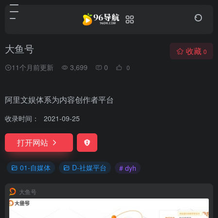
大鱼号
收藏
0
11个月前更新
3,699
0
0
阿里文娱体系为内容创作者平台
收录时间：
2021-09-25
打开网站
01-自媒体
D-社媒平台
# dyh
大鱼号