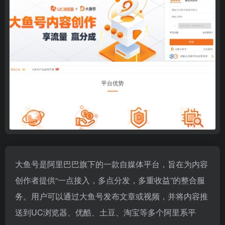
大鱼号是阿里巴巴旗下的一款自媒体平台，旨在为内容
创作者提供“一点接入，多点分发，多重收益”的整合服
务。用户可以通过大鱼号发布文章或视频，并将内容推
送到UC浏览器、优酷、土豆、淘宝等多个阿里系平