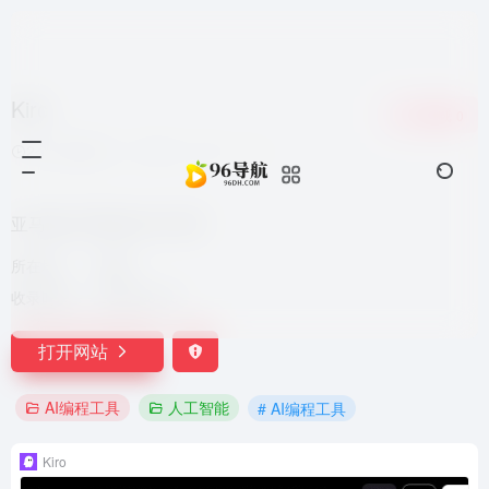
Kiro
收藏
0
2个月前发布
106
0
0
亚马逊公司推出的 AI IDE
所在地：
美国
收录时间：
2026-06-18
打开网站
AI编程工具
人工智能
# AI编程工具
Kiro